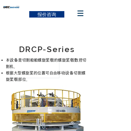
报价咨询
DRCP-Series
本设备是切割船舶螺旋桨毂的螺旋桨毂数控切
割机。
根据大型螺旋桨的位置可自由移动设备切割螺
旋桨毂部位。