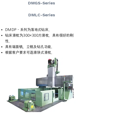
DMGS-Series
DMLC-Series
DMDP - 系列为落地式钻床。
钻床滑枕为300×300方滑枕，具有很好的刚
性。
具有端面铣，立铣及钻孔功能。
根据客户要求可选滑块式滑枕。