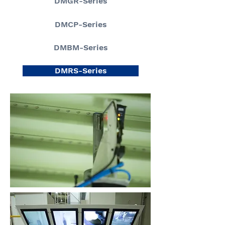
DMGR-Series
DMCP-Series
DMBM-Series
DMRS-Series